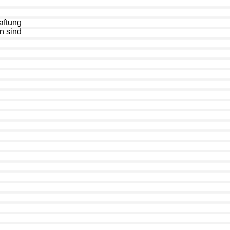
aftung
en sind