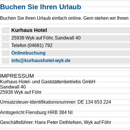
Buchen Sie Ihren Urlaub
Buchen Sie Ihren Urlaub einfach online. Gern stehen wir Ihnen 
Kurhaus Hotel
25938
Wyk
auf Föhr, Sandwall 40
Telefon (04681) 792
Onlinebuchung
info@kurhaushotel-wyk.de
IMPRESSUM
Kurhaus Hotel- und Gaststättenbetriebs GmbH
Sandwall 40
25938 Wyk auf Föhr
Umsatzsteuer-Identifikationsnummer: DE 134 653 224
Amtsgericht Flensburg HRB 384 NI
Geschäftsführer: Hans Peter
Dethlefsen
,
Wyk
auf Föhr